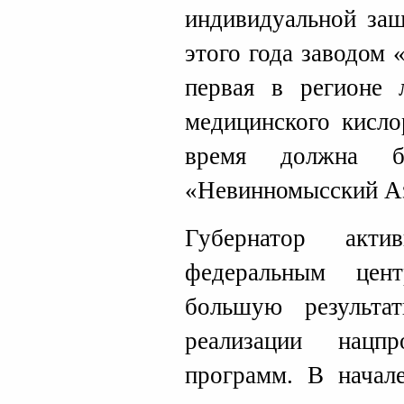
индивидуальной защ
этого года заводом
первая в регионе 
медицинского кисло
время должна б
«Невинномысский А
Губернатор акти
федеральным цен
большую результа
реализации нацп
программ. В начале