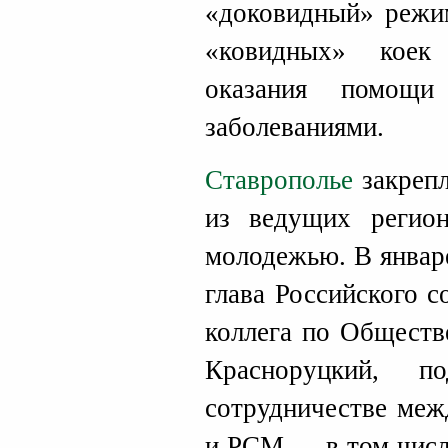
«доковидный» режи
«ковидных» коек
оказания помощи
заболеваниями.
Ставрополье
закрепл
из ведущих регио
молодежью. В январ
глава Российского 
коллега по Обществ
Красноруцкий, п
сотрудничестве меж
и РСМ — в том числ