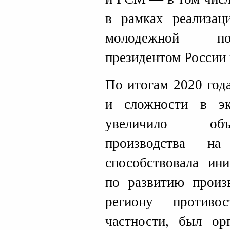
в рамках реализац
молодежной пол
президентом России 
По итогам 2020 год
и сложности в э
увеличило об
производства н
способствовала ини
по развитию произ
региону противо
частности, был ор