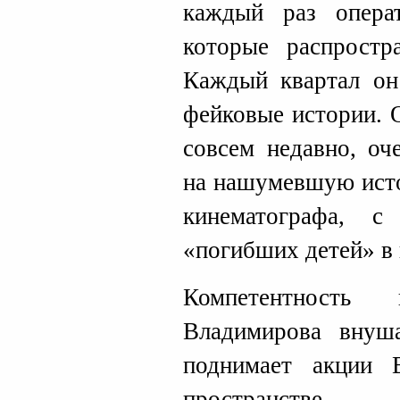
каждый раз операт
которые распростр
Каждый квартал он
фейковые истории. 
совсем недавно, оч
на нашумевшую ист
кинематографа, 
«погибших детей» в 
Компетентность
Владимирова внуш
поднимает акции 
пространстве.