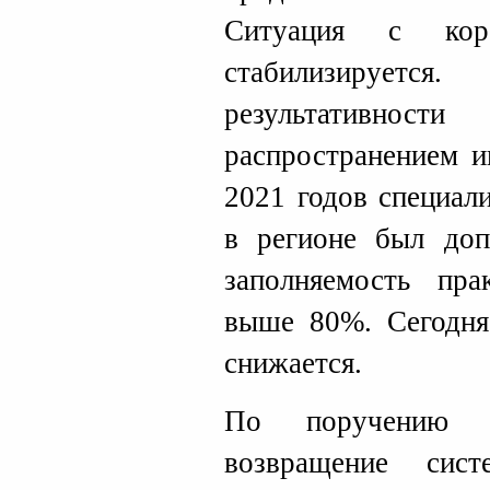
Ситуация с кор
стабилизируе
результативно
распространением и
2021 годов специал
в регионе был доп
заполняемость пра
выше 80%. Сегодня
снижается.
По поручению г
возвращение сис