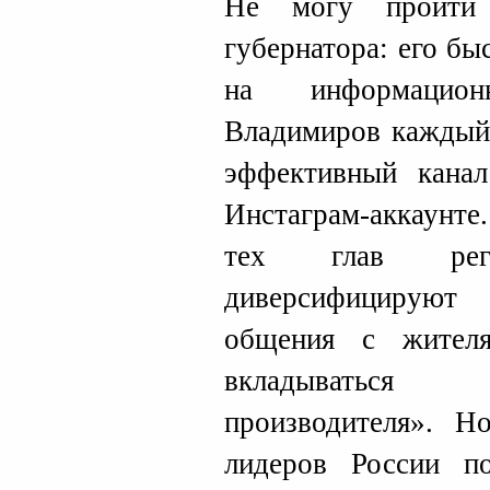
Не могу пройти
губернатора: его бы
на информацио
Владимиров каждый 
эффективный кана
Инстаграм-аккаунте
тех глав рег
диверсифицируют
общения с жител
вкладываться
производителя». 
лидеров России п