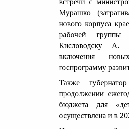
встречи с министр
Мурашко (затрагив
нового корпуса крае
рабочей группы
Кисловодску А. 
включения нов
госпрограмму развит
Также губернато
продолжении ежего
бюджета для «де
осуществлена и в 20