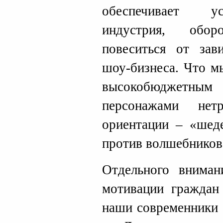
обеспечивает у
индустрия, обор
повеситься от зав
шоу-бизнеса. Что м
высокобюджетным 
персонажами нетр
ориентации – «шед
против волшебников
Отдельного вниман
мотивации граждан
наши современники 