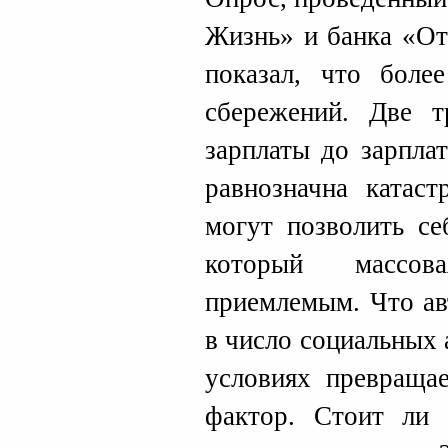
Жизнь» и банка «От
показал, что бол
сбережений. Две т
зарплаты до зарпла
равнозначна катас
могут позволить се
который массов
приемлемым. Что ав
в число социальных 
условиях превращае
фактор. Стоит ли 