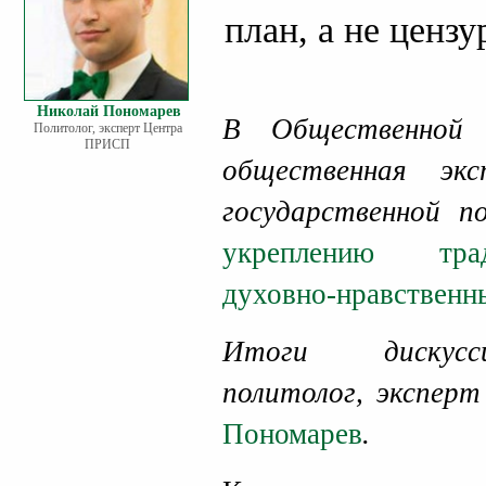
план, а не цензу
Николай Пономарев
В Общественной 
Политолог, эксперт Центра
ПРИСП
общественная эк
государственной п
укреплению тра
духовно-нравственн
Итоги дискусс
политолог, экспе
Пономарев
.