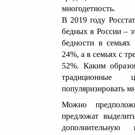
многодетность.
В 2019 году Росста
бедных в России – э
бедности в семьях 
24%, а в семьях с т
52%. Каким образо
традиционные ц
популяризировать м
Можно предполож
предложат выделит
дополнительную 