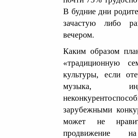
В будние дни родите
зачастую либо р
вечером.
Каким образом план
«традиционную с
культуры, если оте
музыка, инд
неконкурентоспо
зарубежными конку
может не нрави
продвижение н