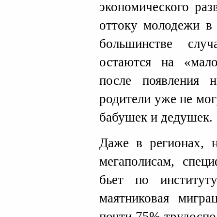
экономического раз
оттоку молодежи в 
большинстве случ
остаются на «мало
после появления 
родители уже не мо
бабушек и дедушек.
Даже в регионах,
мегаполисам, спец
бьет по институт
маятниковая мигра
почти 75% трудоспо