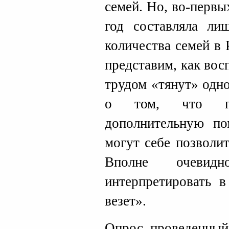
семей. Но, во-первы
год составляла л
количества семей в 
представим, как вос
трудом «тянут» одно
о том, что гос
дополнительную по
могут себе позволи
Вполне очеви
интерпретировать 
везет».
Опрос, проведенный