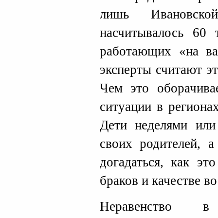
лишь Ивановско
насчитывалось 60 
работающих «на ва
эксперты считают э
Чем это оборачива
ситуации в региона
Дети неделями или
своих родителей, 
догадаться, как эт
браков и качестве в
Неравенство в