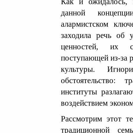
Как и ожидалось, 
данной концепц
алармистском ключе
заходила речь об 
ценностей, их 
поступающей из-за 
культуры. Игнор
обстоятельство: 
институты разлагаю
воздействием эконо
Рассмотрим этот те
традиционной се