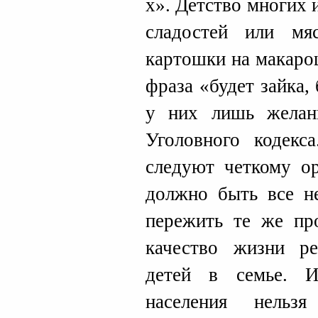
х». Детство многих 
сладостей или мя
картошки на макаро
фраза «будет зайка,
у них лишь желан
Уголовного кодекс
следуют четкому ор
должно быть все н
пережить те же пр
качество жизни ре
детей в семье. 
населения нельз