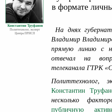
в формате личны
Константин Труфанов
На днях губернат
Политтехнолог, эксперт
Центра ПРИСП
Владимир Владимиро
прямую линию с на
отвечал на воп
телеканала ГТРК «С
Политтехнолог, 
Константин Труфан
несколько факто
публичную актив