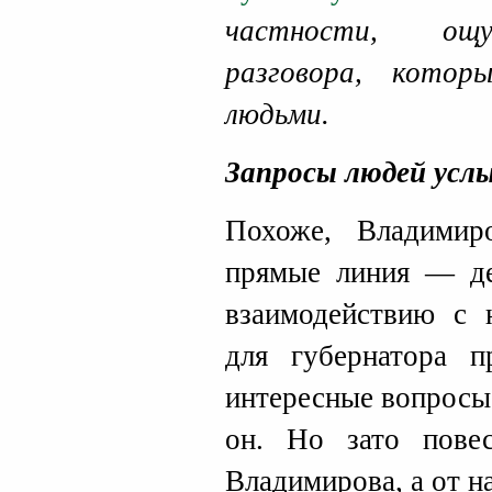
частности, ощу
разговора, кото
людьми.
Запросы людей ус
Похоже, Владимир
прямые линия — де
взаимодействию с 
для губернатора 
интересные вопросы.
он. Но зато пове
Владимирова, а от н