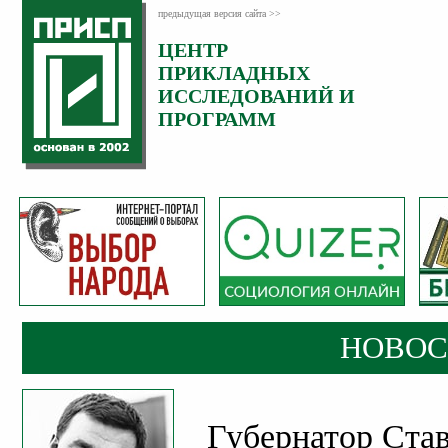
предыдущая версия сайта >>
ЦЕНТР
Категория:
ПРИКЛАДНЫХ
Новости
ИССЛЕДОВАНИЙ И
Опубликовано:
ПРОГРАММ
23
Март
2019
НОВОС
Губернатор Ста