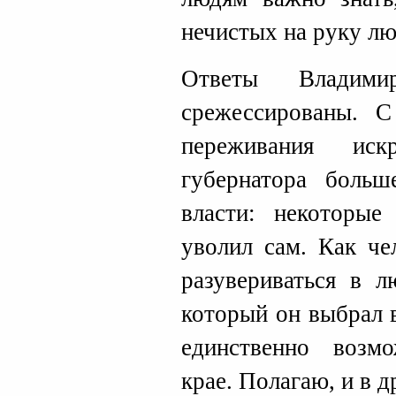
нечистых на руку лю
Ответы Владим
срежессированы. С
переживания иск
губернатора больш
власти: некоторые
уволил сам. Как че
разувериваться в л
который он выбрал 
единственно возм
крае. Полагаю, и в д