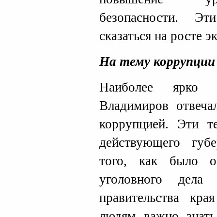
безопасности. Э
сказаться на росте э
На тему коррупции
Наиболее ярко 
Владимиров отвеча
коррупцией. Эти т
действующего губе
того, как было о
уголовного дела
правительства кр
людям важно знать