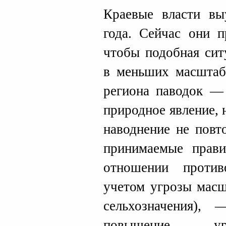
Краевые власти вы
года. Сейчас они п
чтобы подобная сит
в меньших масштаба
региона паводок — 
природное явление, 
наводнение не повт
принимаемые прави
отношении против
учетом угрозы масш
сельхозначения),
повышение ур