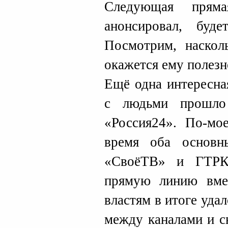
Следующая прям
анонсировал, буд
Посмотрим, наскол
окажется ему полезн
Ещё одна интересна
с людьми прошло
«Россия24». По-мо
время оба основ
«СвоёТВ» и ГТРК 
прямую линию вмес
властям в итоге уда
между каналами и с