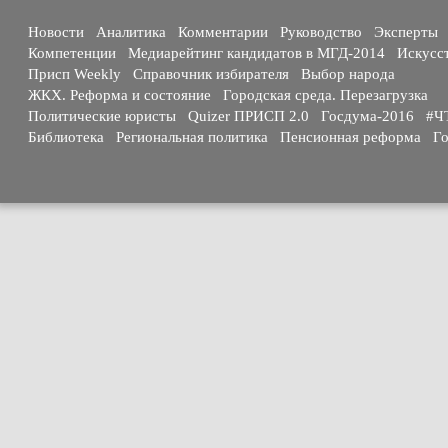
Новости
Аналитика
Комментарии
Руководство
Эксперты
Компетенции
Медиарейтинг кандидатов в МГД-2014
Искусс
Присп Weekly
Справочник избирателя
Выбор народа
ЖКХ. Реформа и состояние
Городская среда. Перезагрузка
Политические юристы
Quizer ПРИСП 2.0
Госдума-2016
#Ч
Библиотека
Региональная политика
Пенсионная реформа
Го