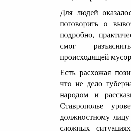
Для людей оказало
поговорить о выво
подробно, практиче
смог разъясни
происходящей мусо
Есть расхожая пози
что не дело губерн
народом и расска
Ставрополье уро
должностному лицу 
сложных ситуациях