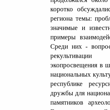
коротко обсуждали
региона темы: проб
значимые и извест
примеры взаимодей
Среди них - вопрос
рекультивации
экопросвещения в ш
национальных культ
республике ресур
дружбы для национа
памятников археол