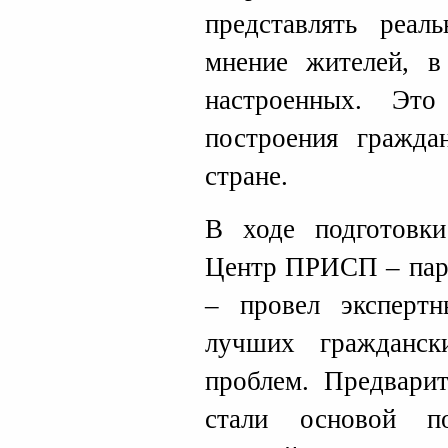
представлять реал
мнение жителей, в
настроенных. Эт
построения гражда
стране.
В ходе подготовк
Центр ПРИСП – па
– провел эксперт
лучших гражданс
проблем. Предварит
стали основой по