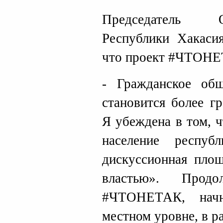
Председатель 
Республики Хакасия
что проект #ЧТОНЕ
- Гражданское общ
становится более г
Я убеждена в том, 
население респу
дискуссионная пло
властью». Про
#ЧТОНЕТАК, начн
местном уровне, в р