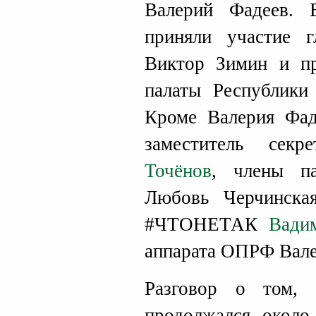
Валерий Фадеев. 
приняли участие г
Виктор Зимин и пр
палаты Республики
Кроме Валерия Фад
заместитель сек
Точёнов
, члены па
Любовь Черчинска
#ЧТОНЕТАК
Вади
аппарата ОПРФ Вале
Разговор о том,
продолжался около