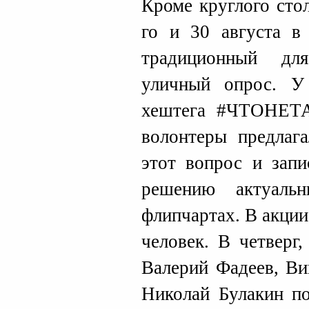
Кроме круглого стол
го и 30 августа в
традиционный д
уличный опрос. У
хештега #ЧТОНЕТА
волонтеры предлаг
этот вопрос и запи
решению актуаль
флипчартах. В акции
человек. В четверг,
Валерий Фадеев, Ви
Николай Булакин по