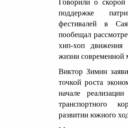
Говорили о скорой 
поддержке патр
фестивалей в Сая
пообещал рассмотре
хип-хоп движения
жизни современной 
Виктор Зимин заяви
точкой роста эконо
начале реализаци
транспортного к
развитии южного ход