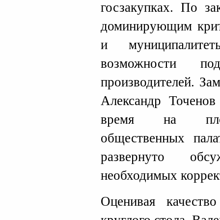
госзакупках. По за
доминирующим крите
и муниципалите
возможности под
производителей. За
Александр Точенов
время на площ
общественных па
развернуто обс
необходимых коррект
Оценивая качество