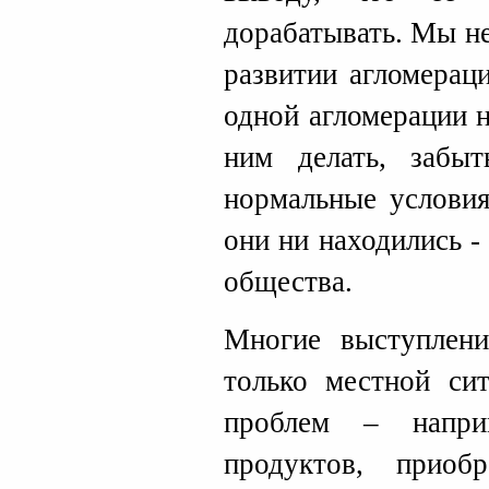
дорабатывать. Мы н
развитии агломерац
одной агломерации н
ним делать, забыт
нормальные условия
они ни находились - 
общества.
Многие выступлени
только местной си
проблем – напри
продуктов, прио