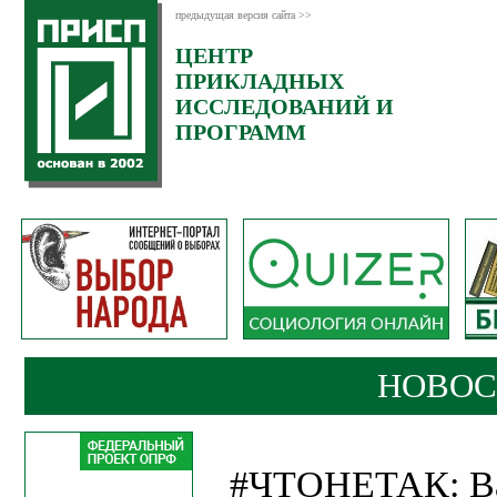
предыдущая версия сайта >>
ЦЕНТР
Категория:
ПРИКЛАДНЫХ
Новости
ИССЛЕДОВАНИЙ И
Опубликовано:
ПРОГРАММ
31
Август
2018
НОВОС
#ЧТОНЕТАК: Ва