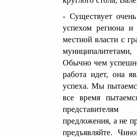
круглого стола, Вал
- Существует очень
успехом региона и 
местной власти с г
муниципалитетами,
Обычно чем успешне
работа идет, она я
успеха. Мы пытаемс
все время пытаемс
представителя
предложения, а не п
предъявляйте. Чино