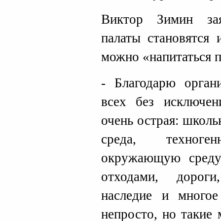
Виктор Зимин за
палаты становятся 
можно «напитаться 
- Благодарю орган
всех без исключен
очень острая: школь
среда, техноге
окружающую среду
отходами, дороги,
наследие и много
непросто, но такие