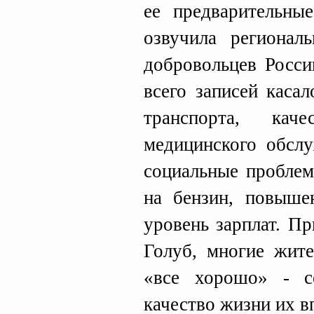
ее предварительны
озвучила регионал
добровольцев Росси
всего записей каса
транспорта, к
медицинского обслу
социальные проблем
на бензин, повышен
уровень зарплат. П
Голуб, многие жите
«все хорошо» - с
качество жизни их в