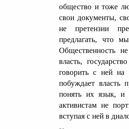
общество и тоже лю
свои документы, св
не претензии пре
предлагать, что мы
Общественность не
власть, государств
говорить с ней на
побуждает власть п
понять их язык, и
активистам не порт
вступая с ней в диало