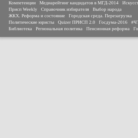
Компетенции
Медиарейтинг кандидатов в МГД-2014
Искусс
Присп Weekly
Справочник избирателя
Выбор народа
ЖКХ. Реформа и состояние
Городская среда. Перезагрузка
Политические юристы
Quizer ПРИСП 2.0
Госдума-2016
#Ч
Библиотека
Региональная политика
Пенсионная реформа
Го