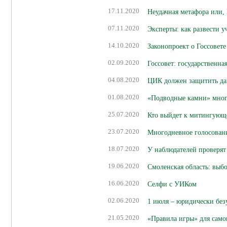
17.11.2020
Неудачная метафора или
07.11.2020
Эксперты: как развести у
14.10.2020
Законопроект о Госсовете
02.09.2020
Госсовет: государственна
04.08.2020
ЦИК должен защитить да
01.08.2020
«Подводные камни» мног
25.07.2020
Кто выйдет к митингующ
23.07.2020
Многодневное голосован
18.07.2020
У наблюдателей проверят
19.06.2020
Смоленская область: выб
16.06.2020
Селфи с УИКом
02.06.2020
1 июля – юридически без
21.05.2020
«Правила игры» для само