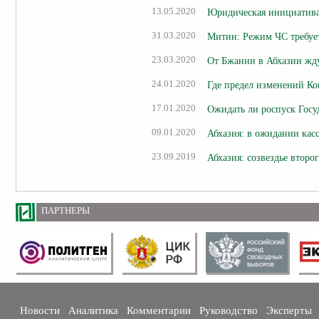
13.05.2020
Юридическая инициатива
31.03.2020
Митин: Режим ЧС требует
23.03.2020
От Бжании в Абхазии жд
24.01.2020
Где предел изменений К
17.01.2020
Ожидать ли роспуск Гос
09.01.2020
Абхазия: в ожидании кас
23.09.2019
Абхазия: созвездье второг
ПАРТНЕРЫ
Новости
Аналитика
Комментарии
Руководство
Эксперты