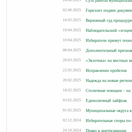
24.06.2025
Суть работы муниципальн
02.06.2025
Горизонт подачи докуме
16.05.2025
Верховный суд процедуре
19.04.2025
Наблюдательский «эгоце
10.04.2025
Избиратели примут техн
08.04.2025
Дополнительный признак
29.03.2025
«Экзотика» на местных в
22.02.2025
Исправление пробелов
20.02.2025
Надежда на новые регио
18.02.2025
Столичные новации – на 
03.02.2025
Единоличный лайфхак
01.02.2025
Муниципальные округа в
02.12.2024
Избирательные споры по
24.10.2024
Право и контрсанкции