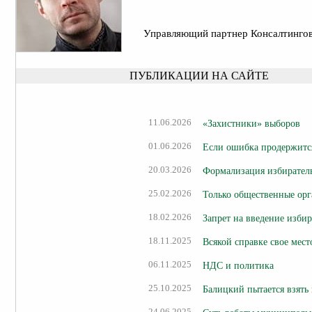
Управляющий партнер Консалтинго
ПУБЛИКАЦИИ НА САЙТЕ
11.06.2026
«Захистники» выборов
01.06.2026
Если ошибка продержится
20.03.2026
Формализация избирател
25.02.2026
Только общественные ор
18.02.2026
Запрет на введение изби
18.11.2025
Всякой справке свое мест
06.11.2025
НДС и политика
25.10.2025
Балицкий пытается взять