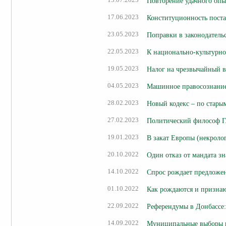
13.07.2023
Повторение удачного оп
17.06.2023
Конституционность пост
23.05.2023
Поправки в законодатель
22.05.2023
К национально-культурн
19.05.2023
Налог на чрезвычайный в
04.05.2023
Машинное правосознани
28.02.2023
Новый кодекс – по стары
27.02.2023
Политический философ Г
19.01.2023
В закат Европы (некроло
20.10.2022
Один отказ от мандата зн
14.10.2022
Спрос рождает предложе
01.10.2022
Как рождаются и признаю
22.09.2022
Референдумы в Донбассе:
14.09.2022
Муниципальные выборы в 