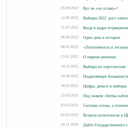
05.09.2022
Все ли «по уставу»?
12.08.2022
Выборы-2022: рост элект
11.07.2022
Когда в кадре аттракцион
06.04.2022
Один день в истории
08.02.2022
«Легитимность и легальн
15.01.2022
О первом решении
14.12.2021
Выборы по партспискам: 
19.09.2021
Подавляющее большинств
18.05.2021
Цифра, деньги и выборы
25.03.2021
Под знаком «битвы набл
03.03.2021
Система готова, а техниче
02.03.2021
Встреча политологов в Ц
20.11.2020
Дайте Государственного 